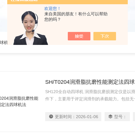
欢迎您！
来自美国的朋友！有什么可以帮助
您的吗？
四球机
SH/T0204润滑脂抗磨性能测定法四
SH120全自动四球机 润滑脂抗磨损测定仪是
件下，主要用于评定润滑剂的承载能力。包括无卡咬
磨损值 ZMZ 等三项指标，在实际应用中，可
评定指标。该四球摩擦试验机还可以做润滑剂的
更新时间：
2026-01-06
型号：
录摩擦力和温度曲线。SH/T0204润滑脂抗磨