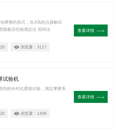
滑动摩擦的形式，在JI高的点接触压
滑脂极压性能测定仪 四球法
查看详情
20
浏览量：
3117
球试验机
滑剂的长时抗磨损试验，测定摩擦系
查看详情
20
浏览量：
1498