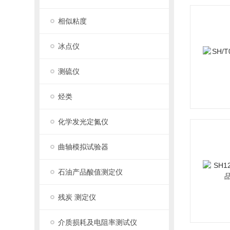
相似粘度
冰点仪
测硫仪
烃类
化学发光定氮仪
曲轴模拟试验器
石油产品酸值测定仪
残炭 测定仪
介质损耗及电阻率测试仪