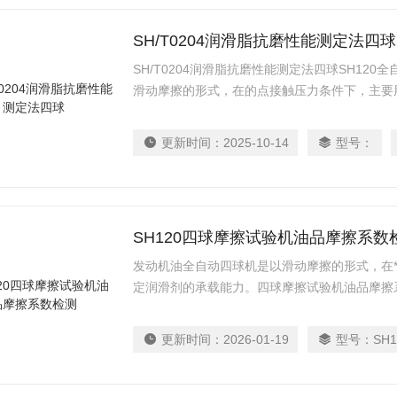
SH/T0204润滑脂抗磨性能测定法四球
SH/T0204润滑脂抗磨性能测定法四球SH12
滑动摩擦的形式，在的点接触压力条件下，主要
大无卡咬负荷 Pb ，烧结负荷 Pd ，综合磨损值
可根据润滑剂的各种不同用途选用不同的评定指
更新时间：
2025-10-14
型号：
SH120四球摩擦试验机油品摩擦系数
发动机油全自动四球机是以滑动摩擦的形式，在
定润滑剂的承载能力。四球摩擦试验机油品摩擦
更新时间：
2026-01-19
型号：
SH1