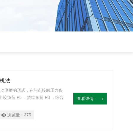
球机法
以滑动摩擦的形式，在的点接触压力条
负荷 Pb ，烧结负荷 Pd ，综合
查看详情
根据润滑剂的各种不同用途选用不同的
长时抗磨损试验，测定摩擦系数，记
浏览量：
375
性能测定法四球机法