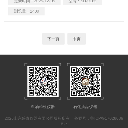
更新时间：
2025-12-05
型号：
SD-0165
浏览量：
1489
下一页
末页
粮油药检仪器
石化油品仪器
2026山东盛泰仪器有限公司版权所有
备案号：鲁ICP备17028086
号-4