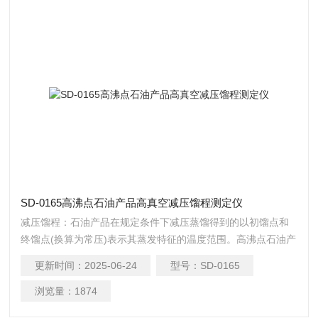
SD-0165高沸点石油产品高真空减压馏程测定仪
减压馏程：石油产品在规定条件下减压蒸馏得到的以初馏点和
终馏点(换算为常压)表示其蒸发特征的温度范围。高沸点石油产
品高真空减压馏程测定仪
更新时间：
2025-06-24
型号：
SD-0165
浏览量：
1874