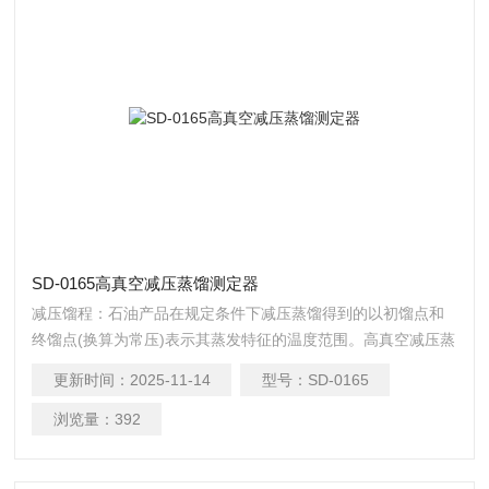
SD-0165高真空减压蒸馏测定器
减压馏程：石油产品在规定条件下减压蒸馏得到的以初馏点和
终馏点(换算为常压)表示其蒸发特征的温度范围。高真空减压蒸
馏测定器
更新时间：
2025-11-14
型号：
SD-0165
浏览量：
392