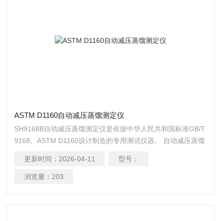
ASTM D1160自动减压蒸馏测定仪
SH9168B自动减压蒸馏测定仪是依据中华人民共和国标准GB/T
9168、ASTM D1160设计制造的专用测试仪器。 自动减压蒸馏
测定仪能部分或全部蒸发的石油产品的沸点范围。本仪器为全
更新时间：
2026-04-11
型号：
自动减压蒸馏测定仪，带加热装置和制冷装置，配有进口液位
传感器，自动跟踪液面，选用进口压缩机制冷，7寸触摸屏显示
浏览量：
203
数据，实验完成保存实验数据，并可打印实验结果数据。
ASTM D1160自动减压蒸馏测定仪