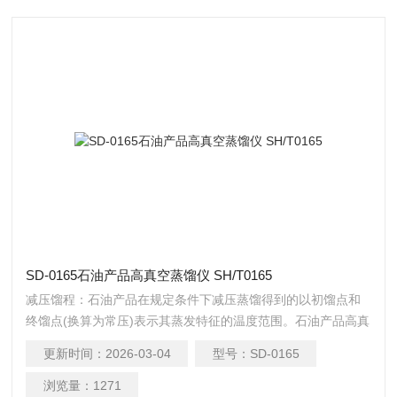
SD-0165石油产品高真空蒸馏仪 SH/T0165
减压馏程：石油产品在规定条件下减压蒸馏得到的以初馏点和
终馏点(换算为常压)表示其蒸发特征的温度范围。石油产品高真
空蒸馏仪 SH/T0165
更新时间：
2026-03-04
型号：
SD-0165
浏览量：
1271