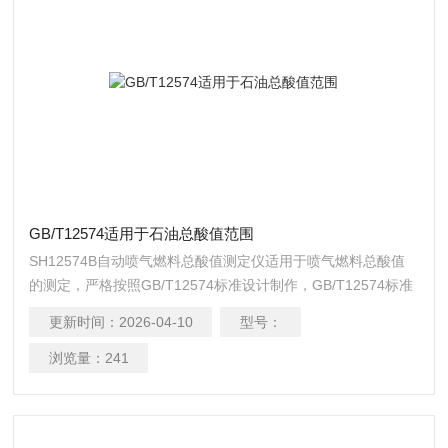
GB/T12574适用于石油总酸值范围
SH12574B自动喷气燃料总酸值测定仪适用于喷气燃料总酸值
的测定，严格按照GB/T12574标准设计制作，GB/T12574标准
适用于总酸值范围为0.000~0.100mgKOH/g的喷气燃料，其原
更新时间：
2026-04-10
型号：
理是用颜色指示剂测定器喷气燃料总酸值。 GB/T12574适用于
石油总酸值范围
浏览量：
241