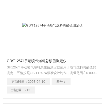
GB/T12574手动喷气燃料总酸值测定仪
SH12574手动喷气燃料总酸值测定器适用于喷气燃料总酸值的
测定，严格按照GB/T12574标准设计制作，测量范围在0.000～
0.100mgKOH/g之间。其原理是用颜色指示剂测定器喷气燃料
更新时间：
2026-04-10
型号：
总酸值GB/T12574手动喷气燃料总酸值测定仪
浏览量：
212