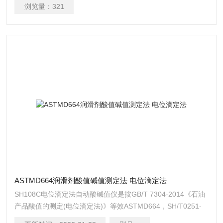
浏览量：
321
ASTMD664润滑剂酸值碱值测定法 电位滴定法
SH108C电位滴定法自动酸碱值仪是按GB/T 7304-2014《石油
产品酸值的测定(电位滴定法)》等效ASTMD664，SH/T0251-
2004《石油产品碱ASTMD664润滑剂酸值碱值测定法 电位滴定