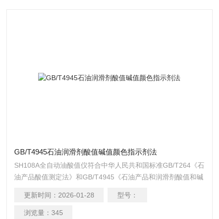
GB/T4945石油润滑剂酸值碱值颜色指示剂法
SH108A全自动油酸值仪符合中华人民共和国标准GB/T264《石
油产品酸值测定法》和GB/T4945《石油产品和润滑剂酸值和碱
值测定法(颜色指示剂法)》所规定的要求GB/t1668。
更新时间：
2026-01-28
型号：
GB/T4945石油润滑剂酸值碱值颜色指示剂法
浏览量：
345