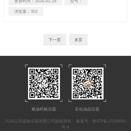
更新时间：
2026-01-28
型号：
法值测定法（高氯酸电位滴定法）》及、ASTM D2896、
浏览量：
302
下一页
末页
粮油药检仪器
石化油品仪器
2026山东盛泰仪器有限公司版权所有
备案号：鲁ICP备17028086
号-4