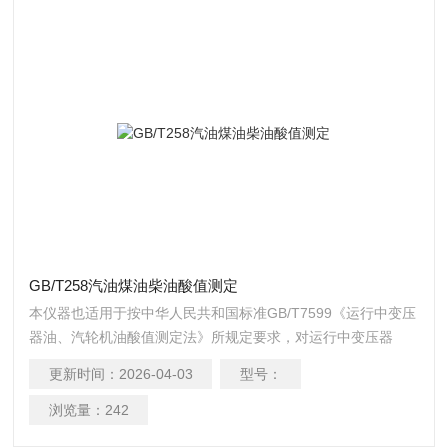
GB/T258汽油煤油柴油酸值测定
本仪器也适用于按中华人民共和国标准GB/T7599《运行中变压
器油、汽轮机油酸值测定法》所规定要求，对运行中变压器
油、汽轮机油酸值进行测定。 SY264酸值酸度仪是根据中华人
更新时间：
2026-04-03
型号：
民共和国标准GB/T264《石油产品酸值测定法》、
GB/T258《汽油、煤油、柴油酸度测定法》规定的要求设计制
浏览量：
242
造的。 GB/T258汽油煤油柴油酸值测定