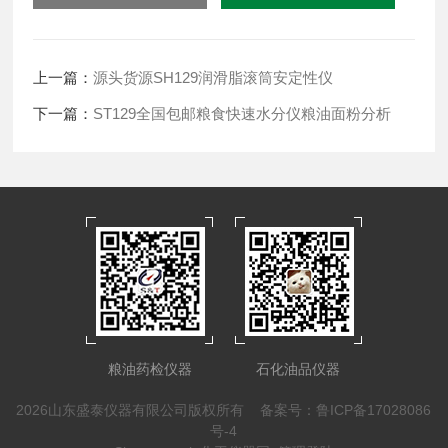
上一篇：
源头货源SH129润滑脂滚筒安定性仪
下一篇：
ST129全国包邮粮食快速水分仪粮油面粉分析
粮油药检仪器
石化油品仪器
2026山东盛泰仪器有限公司版权所有
备案号：鲁ICP备17028086
号-4