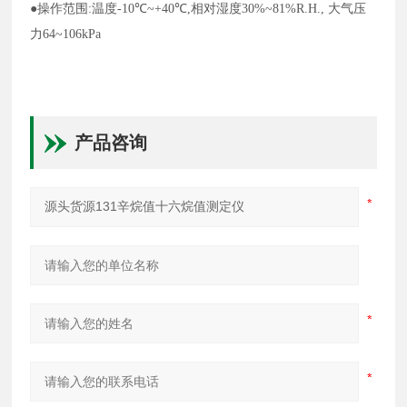
●
操作范围:温度-10
℃
~+40
℃
,相对湿度30%~8
1
%R.H., 大气压
力64~106kPa
产品咨询