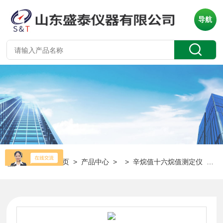
导航
当前位置：
首页
>
产品中心
> >
辛烷值十六烷值测定仪
> 源头货源131辛烷值十六烷值测定仪