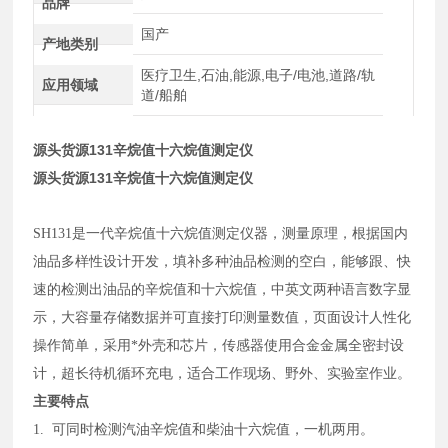
品牌
国产
产地类别
医疗卫生,石油,能源,电子/电池,道路/轨
应用领域
道/船舶
源头货源131辛烷值十六烷值测定仪
源头货源131辛烷值十六烷值测定仪
SH131是一代辛烷值十六烷值测定仪器，测量原理，根据国内
油品多样性设计开发，填补多种油品检测的空白，能够跟、快
速的检测出油品的辛烷值和十六烷值，中英文两种语言数字显
示，大容量存储数据并可直接打印测量数值，页面设计人性化
操作简单，采用*外壳和芯片，传感器使用合金金属全密封设
计，超长待机循环充电，适合工作现场、野外、实验室作业。
主要特点
1. 可同时检测汽油辛烷值和柴油十六烷值，一机两用。