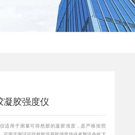
然胶凝胶强度仪
强度仪适用于测量可得然胶的凝胶强度，是严格按照
作的，可用于测试可得然胶等凝胶强度值或者预设条件下