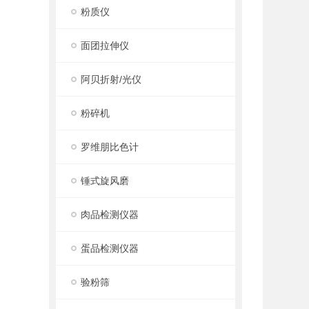
粉质仪
面团拉伸仪
阿贝折射/光仪
粉碎机
罗维朋比色计
锤式旋风磨
肉品检测仪器
蛋品检测仪器
验粉筛