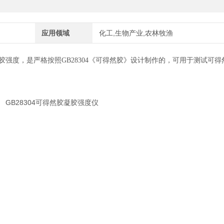
应用领域
化工,生物产业,农林牧渔
凝胶强度，是严格按照
GB28304《可得然胶》
设计制作的，
可用于测试
可得