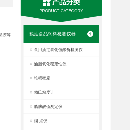
产品分类
PRODUCT CATEGORY
粮油食品饲料检测仪器
然胶
等
食用油过氧化值酸价检测仪
油脂氧化稳定性仪
堆积密度
勃氏粘度计
脂肪酸值测定仪
烟 点仪