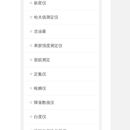
麸星仪
哈夫值测定仪
含油量
果胶强度测定仪
面筋测定
定氮仪
检糖仪
降落数值仪
白度仪