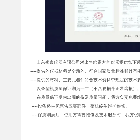
山东盛泰仪器有限公司对出售给贵方的仪器提供如下
----提供的仪器材料是全新的、符合国家质量标准和具
----提供的材料、主要元器件符合技术资料中规定的技术
----设备整机质量保证期为一年（不含易损件正常磨损）
----在质量保证期内出现的仪器质量问题，我方负责免
----设备终生优惠供应零部件，整机终生维护维修。
----保质期满后，使用方需要维修及技术服务时，我方