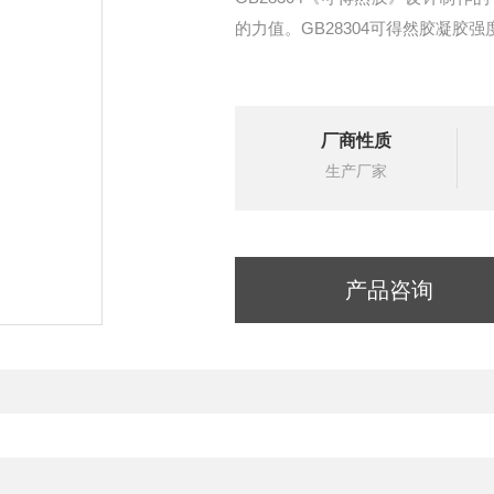
的力值。GB28304可得然胶凝胶强
厂商性质
生产厂家
产品咨询