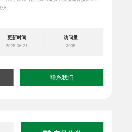
度仪
更新时间
访问量
2025-06-21
3005
联系我们