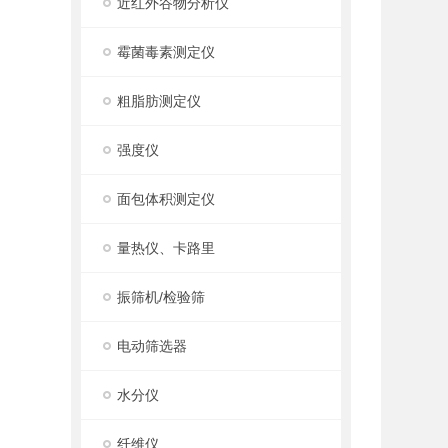
近红外谷物分析仪
霉菌毒素测定仪
粗脂肪测定仪
强度仪
面包体积测定仪
量热仪、卡路里
振筛机/检验筛
电动筛选器
水分仪
纤维仪