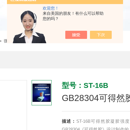
欢迎您！
来自美国的朋友！有什么可以帮助
您的吗？
>
强度仪
> ST-16BGB28304可得然胶凝胶强度仪
型号：ST-16B
GB28304可得
描述：
ST-16B可得然胶凝胶
GB28304《可得然胶》设计制