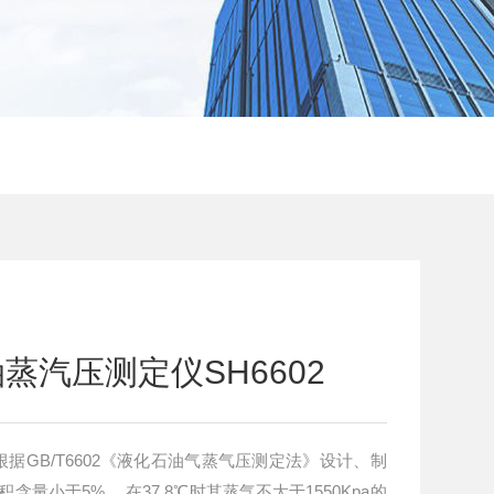
蒸汽压测定仪SH6602
据GB/T6602《液化石油气蒸气压测定法》设计、制
量小于5% 、在37.8℃时其蒸气不大于1550Kpa的