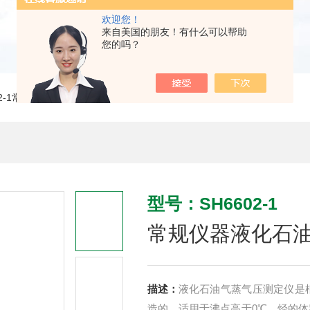
欢迎您！
来自美国的朋友！有什么可以帮助
您的吗？
02-1常规仪器液化石油蒸汽压测定仪SH6602
型号：SH6602-1
常规仪器液化石油
描述：
液化石油气蒸气压测定仪是根
造的。适用于沸点高于0℃、烃的体积含