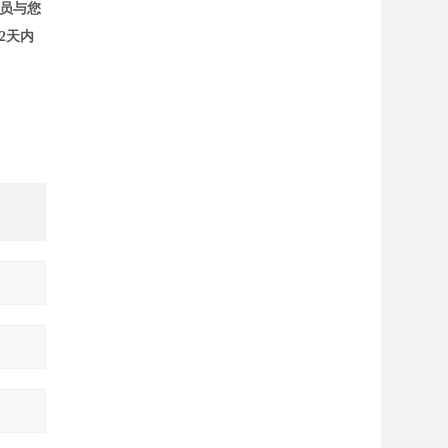
员与您
2天内