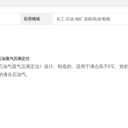
应用领域
化工,石油,地矿,道路/轨道/船舶
化石油蒸汽压测定仪
石油气蒸气压测定法》设计、制造的。适用于沸点高于
0
℃、烃
的液化石油气。