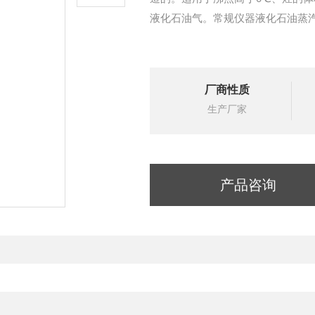
液化石油气。常规仪器液化石油蒸汽压
厂商性质
生产厂家
产品咨询