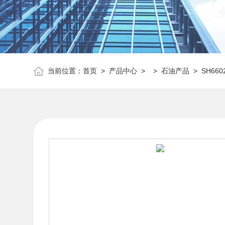
当前位置：
首页
>
产品中心
> >
石油产品
> SH66