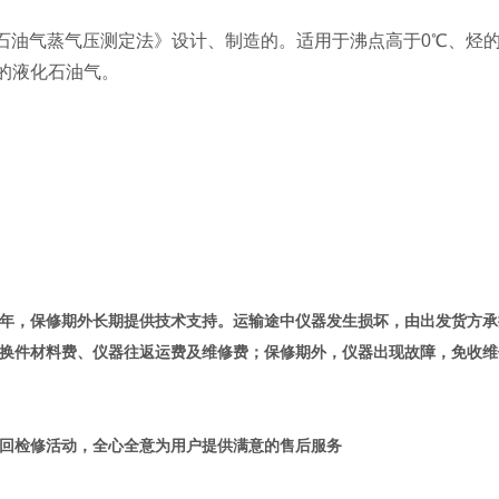
石油气蒸气压测定法》设计、制造的。适用于沸点高于
0
℃、烃
的液化石油气。
年，保修期外长期提供技术支持。运输途中仪器发生损坏，由出
发货方
承
换件材料费、仪器往返运费及维修费；保修期外，仪器出现故障，免收维
回检修活动，全心全意为用户提供满意的售后服务