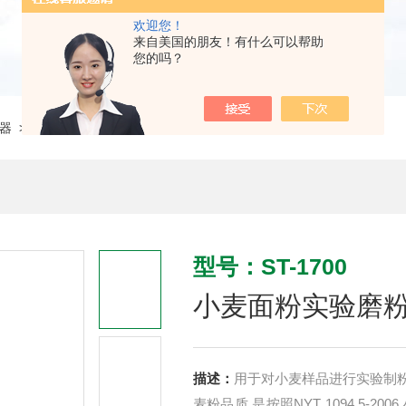
欢迎您！
来自美国的朋友！有什么可以帮助
您的吗？
器
> ST-1700小麦面粉实验磨粉机饲料粮油食品检测
型号：ST-1700
小麦面粉实验磨
描述：
用于对小麦样品进行实验制
麦粉品质,是按照NYT 1094.5-