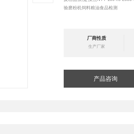
验磨粉机饲料粮油食品检测
厂商性质
生产厂家
产品咨询