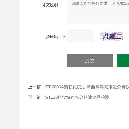
补充说明：
验证码：
上一篇：
ST-2000A酶联免疫法 黄曲霉毒素定量分析
下一篇：
ST129粮食快速水分粮油食品检测