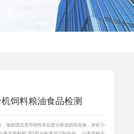
粉机饲料粮油食品检测
粉，做面团流变学特性等品质分析或烘焙实验，评价小
2006 小麦实验制粉 第5部分标准设计制作的。 小麦面粉实