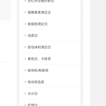
近红外谷物分析仪
霉菌毒素测定仪
粗脂肪测定仪
强度仪
面包体积测定仪
量热仪、卡路里
振筛机/检验筛
电动筛选器
水分仪
纤维仪