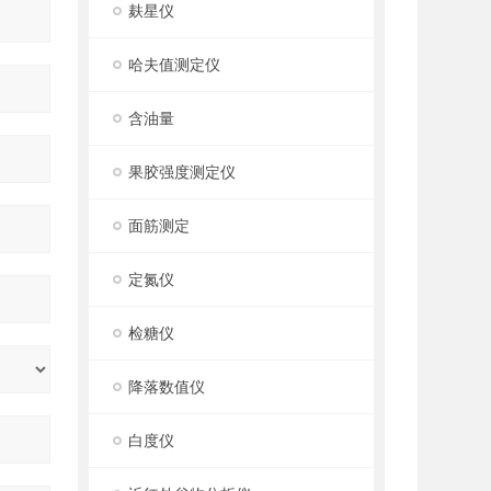
麸星仪
哈夫值测定仪
含油量
果胶强度测定仪
面筋测定
定氮仪
检糖仪
降落数值仪
白度仪