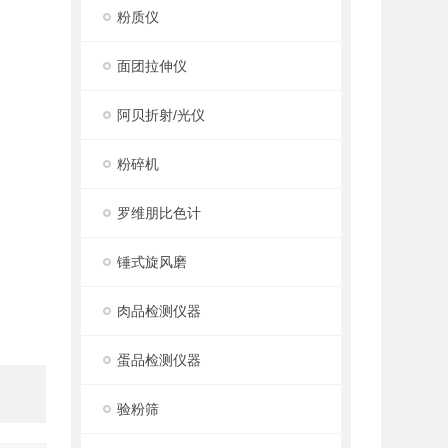
粉质仪
面团拉伸仪
阿贝折射/光仪
粉碎机
罗维朋比色计
锤式旋风磨
肉品检测仪器
蛋品检测仪器
验粉筛