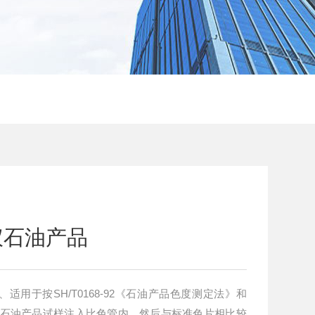
仪石油产品
用于按SH/T0168-92《石油产品色度测定法》和
测定的石油产品试样注入比色管内，然后与标准色片相比较