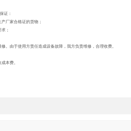
保证：
有生产厂家合格证的货物；
要求；
。
费维修。由于使用方责任造成设备故障，我方负责维修，合理收费。
收成本费。