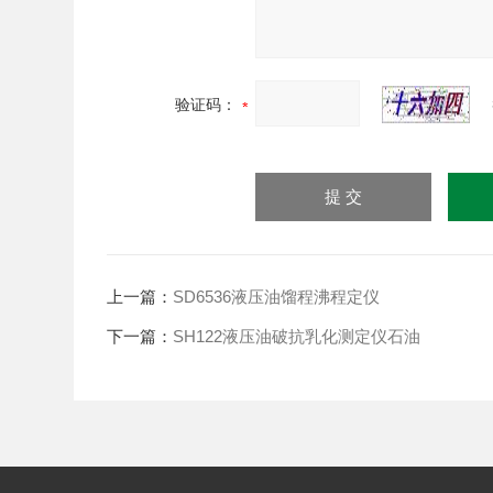
验证码：
上一篇：
SD6536液压油馏程沸程定仪
下一篇：
SH122液压油破抗乳化测定仪石油