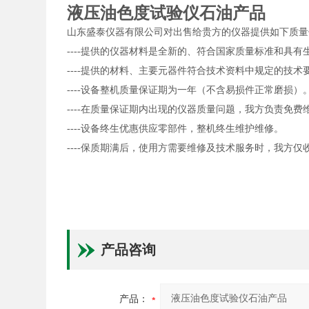
液压油色度试验仪石油产品
山东盛泰仪器有限公司对出售给贵方的仪器提供如下质量
----提供的仪器材料是全新的、符合国家质量标准和具
----提供的材料、主要元器件符合技术资料中规定的技术
----设备整机质量保证期为一年（不含易损件正常磨损）
----在质量保证期内出现的仪器质量问题，我方负责免
----设备终生优惠供应零部件，整机终生维护维修。
----保质期满后，使用方需要维修及技术服务时，我方仅
产品咨询
产品：