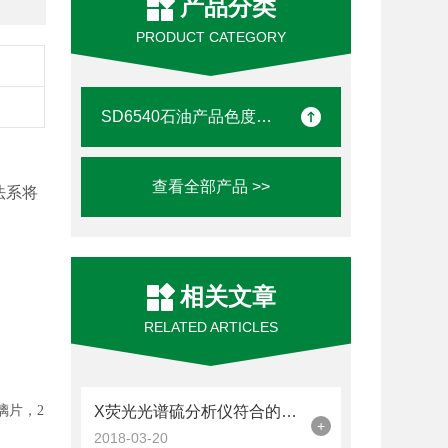
产品分类
PRODUCT CATEGORY
SD6540石油产品色度试验仪
查看全部产品 >>
方法系将
相关文章
RELATED ARTICLES
璃片，2
X荧光光谱硫分析仪符合的操作、国家标准及参数说明
+
2018-03-20