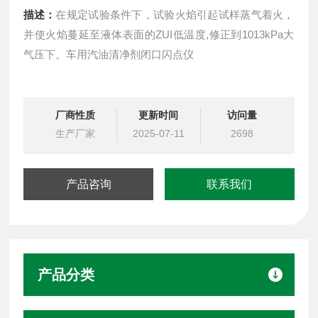
描述：
在规定试验条件下，试验火焰引起试样蒸气着火，
并使火焰蔓延至液体表面的ZUI低温度,修正到1013kPa大
气压下。车用汽油清净剂闭口闪点仪
厂商性质
更新时间
访问量
生产厂家
2025-07-11
2698
产品咨询
联系我们
产品分类