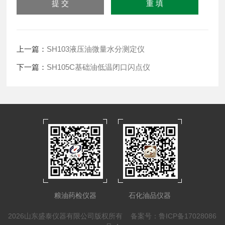
上一篇：
SH103液压油微量水分测定仪
下一篇：
SH105C基础油低温闭口闪点仪
粮油药检仪器
石化油品仪器
2026山东盛泰仪器有限公司版权所有
备案号：鲁ICP备17028086