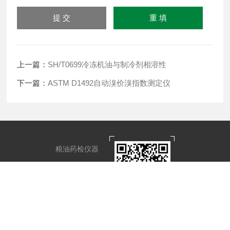
上一篇：
SH/T0699冷冻机油与制冷剂相溶性
下一篇：
ASTM D1492自动溴价溴指数测定仪
粮油药检仪器
石化油品仪器