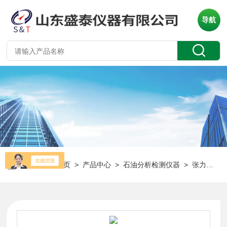
导航
当前位置：
首页
>
产品中心
>
石油分析检测仪器
>
张力仪
> 