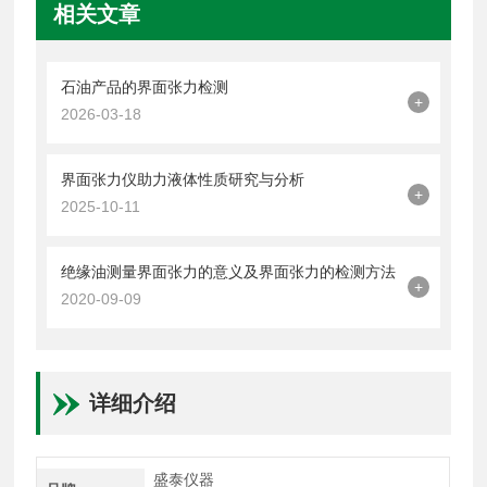
相关文章
石油产品的界面张力检测
+
2026-03-18
界面张力仪助力液体性质研究与分析
+
2025-10-11
绝缘油测量界面张力的意义及界面张力的检测方法
+
2020-09-09
详细介绍
盛泰仪器