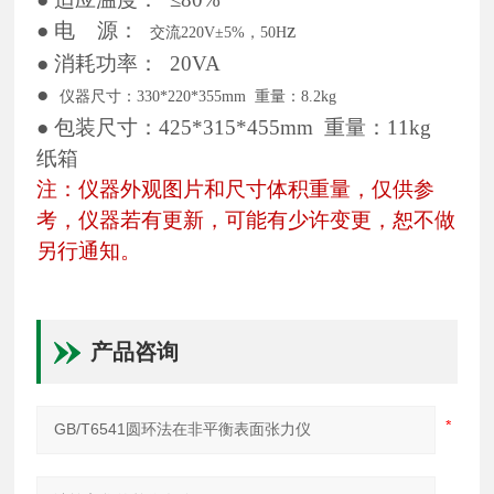
●
电
源：
z
交流
220V±5%，50H
●
消耗功率：
20VA
●
仪器尺寸：
330*220*355mm 重量：8.2kg
● 包装尺寸：425*315*455mm 重量：11kg
纸箱
注：仪器外观图片和尺寸体积重量，仅供参
考，仪器若有更新，可能有少许变更，恕不做
另行通知。
产品咨询