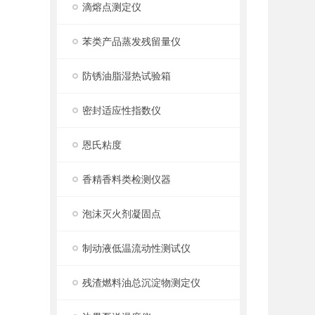
滴熔点测定仪
苯类产品蒸发残留量仪
防锈油脂湿热试验箱
密封适应性指数仪
恩氏粘度
香精香料类检测仪器
泡沫灭火剂凝固点
制动液低温流动性测试仪
残渣燃料油总沉淀物测定仪