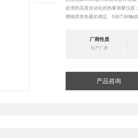
处理的高度自动化的热量测量仪器
燃物质发热量的测定。GB/T384
厂商性质
生产厂家
产品咨询