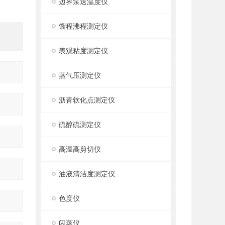
边界泵送温度仪
馏程沸程测定仪
表观粘度测定仪
蒸气压测定仪
沥青软化点测定仪
硫醇硫测定仪
高温高剪切仪
油液清洁度测定仪
色度仪
闪蒸仪