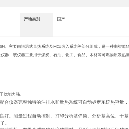
产地类别
国产
。主要由恒温式量热系统及
嵌入系统等部分组成，是一种由智能
384
MCU
M
量仪器；该仪器主要用于煤炭、石油、化工、食品、木材等可燃物质发热
干扰能力强。
配合仪器完整独特的注排水和量热系统可自动标定系统热容量，
良好。测量过程自动控制。打印分析基弹筒、分析基高位、干基
明了。