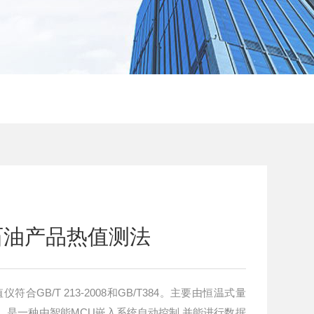
屏石油产品热值测法
符合GB/T 213-2008和GB/T384。主要由恒温式量
，是一种由智能MCU嵌入系统自动控制,并能进行数据