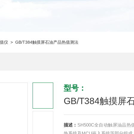
值仪
> GB/T384触摸屏石油产品热值测法
型号：
GB/T384触摸
描述：
SH500C全自动触屏油品热值仪
热系统及MCU嵌入系统等部分组成