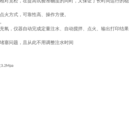
相对宽松，在提高试验准确度的同时，又保证了长时间运行的稳
点火方式，可靠性高、操作方便。
。
充氧，仪器自动完成定量注水、自动搅拌、点火、输出打印结果
堵塞问题，且从此不用调整注水时间
大
3.2Mpa