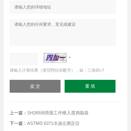
请输入计算结果（填写阿拉伯数字），如：三加四=7
上一篇：
SH269润滑脂工作锥入度捣脂器
下一篇：
ASTMD 6371冷滤点测定仪