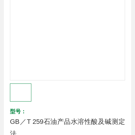
型号：
GB／T 259石油产品水溶性酸及碱测定
法