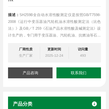
描述：
SH259B全自动水溶性酸测定仪是按照GB/T7598-
2008《运行中变压器油汽轮机油水溶性酸测定法（比色
法）》及GB／T 259《石油产品水溶性酸及碱测定法》设
计生产的，专门用于变压器油、汽轮机油、抗燃油等石油
产品水溶性酸（pH）的测定。GB／T 259石油产品水溶性
酸及碱测定法
厂商性质
更新时间
访问量
生产厂家
2025-12-24
493
产品咨询
联系我们
产品分类