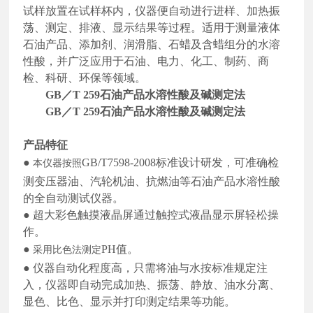
试样放置在试样杯内，仪器便自动进行进样、加热振
荡、测定、排液、显示结果等过程。适用于测量液体
石油产品、添加剂、润滑脂、石蜡及含蜡组分的水溶
性酸，并广泛应用于石油、电力、化工、制药、商
检、科研、环保等领域。
GB／T 259石油产品水溶性酸及碱测定法
GB／T 259石油产品水溶性酸及碱测定法
产品特征
●
GB/T7598-2008标准设计研发，可准确检
本仪器按照
测变压器油、汽轮机油、抗燃油等石油产品水溶性酸
的全自动测试仪器。
●
超大彩色触摸液晶屏通过触控式液晶显示屏轻松操
作。
●
PH值。
采用比色法测定
●
仪器自动化程度高，只需将油与水按标准规定注
入，仪器即自动完成加热、振荡、静放、油水分离、
显色、比色、显示并打印测定结果等功能。