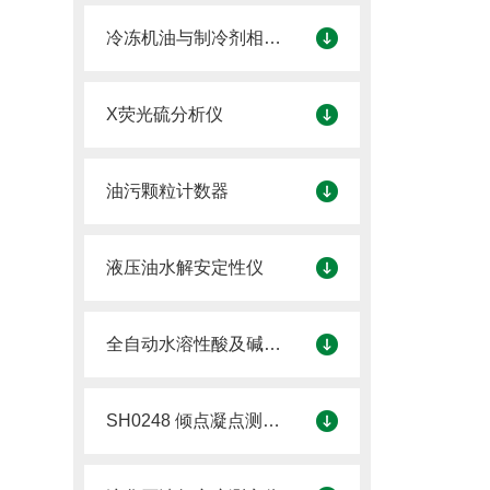
冷冻机油与制冷剂相溶性测定仪
X荧光硫分析仪
油污颗粒计数器
液压油水解安定性仪
全自动水溶性酸及碱测定仪
SH0248 倾点凝点测定仪