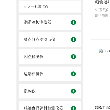
凡士林滴点仪
ST系列
燥法原理
有良好的
润滑油检测仪器
箱法水分
水分仪
凝点倾点冷滤点仪
闪点检测仪
运动粘度仪
质构仪
粮油食品饲料检测仪器