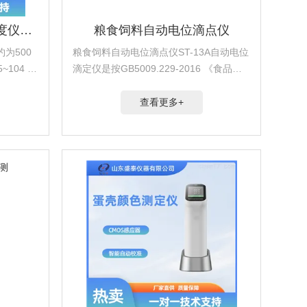
GB/T6538 全自动表观粘度仪CCS
粮食饲料自动电位滴点仪
为500
粮食饲料自动电位滴点仪ST-13A自动电位
104 S-
滴定仪是按GB5009.229-2016 《食品中
度。该仪
酸价的测定》中酸价的测定，冷溶剂自动
需在彩色
电位滴定法(第二法)和 GB5009.229-2019
查看更多+
.
《食品中过氧化值...